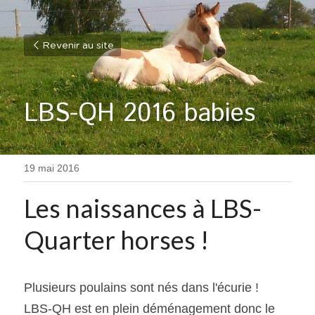
Revenir au site
LBS-QH 2016 babies
19 mai 2016
Les naissances à LBS-
Quarter horses !
Plusieurs poulains sont nés dans l'écurie !
LBS-QH est en plein déménagement donc le 